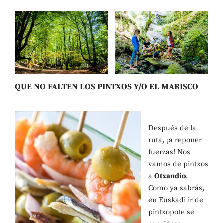
QUE NO FALTEN LOS PINTXOS Y/O EL MARISCO
Después de la
ruta, ¡a reponer
fuerzas! Nos
vamos de pintxos
a
Otxandio
.
Como ya sabrás,
en Euskadi ir de
pintxopote se