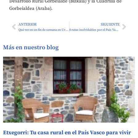
Desarrollo Rural Gorbeialde (Bizkaia) y la Cuadrilla de
Gorbeialdea (Araba).
ANTERIOR
SIGUIENTE
Qué ver en un fin de semana en Urdaibai
8 rutas inolvidables por el País Vasco
Más en nuestro blog
Etxegorri: Tu casa rural en el País Vasco para vivir