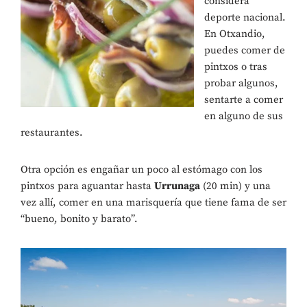
considera
deporte nacional.
En Otxandio,
puedes comer de
pintxos o tras
probar algunos,
sentarte a comer
en alguno de sus
restaurantes.
Otra opción es engañar un poco al estómago con los
pintxos para aguantar hasta
Urrunaga
(20 min) y una
vez allí, comer en una marisquería que tiene fama de ser
“bueno, bonito y barato”.