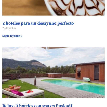
2 hoteles para un desayuno perfecto
29/06/2025
Segir leyendo »
Relax. 3 hoteles con spa en Euskadi