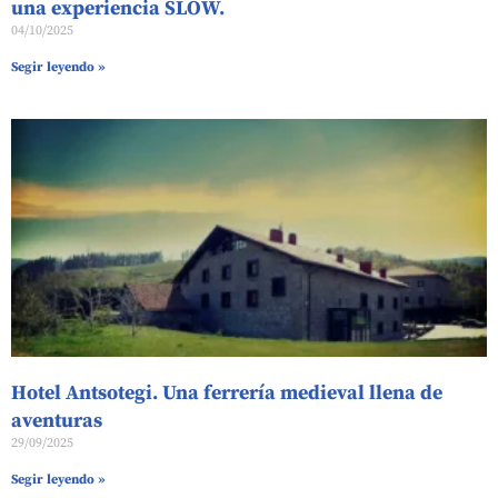
una experiencia SLOW.
04/10/2025
Segir leyendo »
Hotel Antsotegi. Una ferrería medieval llena de
aventuras
29/09/2025
Segir leyendo »