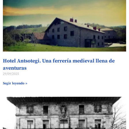
Hotel Antsotegi. Una ferrería medieval llena de
aventuras
29/09/2025
Segir leyendo »