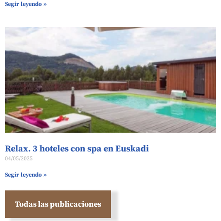
Segir leyendo »
Relax. 3 hoteles con spa en Euskadi
04/05/2025
Segir leyendo »
Todas las publicaciones