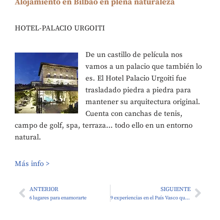
Alojamiento en Bilbao en plena naturaleza
HOTEL-PALACIO URGOITI
De un castillo de película nos
vamos a un palacio que también lo
es. El Hotel Palacio Urgoiti fue
trasladado piedra a piedra para
mantener su arquitectura original.
Cuenta con canchas de tenis,
campo de golf, spa, terraza… todo ello en un entorno
natural.
Más info >
ANTERIOR
SIGUIENTE
6 lugares para enamorarte
9 experiencias en el País Vasco que no olvidarás jamás