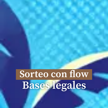
Sorteo con flow
Bases legales