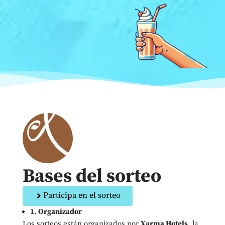
Bases del sorteo
Participa en el sorteo
1. Organizador
Los sorteos están organizados por
Xarma Hotels
, la