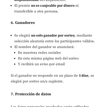
El premio
no es canjeable por dinero
ni
transferible a otra persona.
6. Ganadores
Se elegirá
un solo ganador por sorteo
, mediante
selección aleatoria entre los participantes válidos.
El nombre del ganador se anunciará:
En nuestras redes sociales
En esta misma página web del sorteo
Y recibirá un aviso por email
Si el ganador no responde en un plazo de
5 días
, se
elegirá por sorteo un/a suplente.
7. Protección de datos
Los datos personales recabados serán utilizados