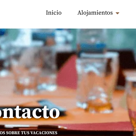
Inicio
Alojamientos
ntacto
S SOBRE TUS VACACIONES