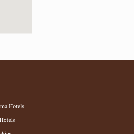
rma Hotels
Hotels
okies